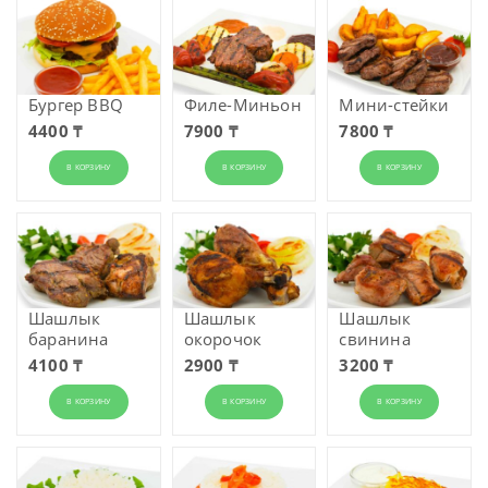
Бургер BBQ
Филе-Миньон
Мини-стейки
4400 ₸
7900 ₸
7800 ₸
В КОРЗИНУ
В КОРЗИНУ
В КОРЗИНУ
Шашлык
Шашлык
Шашлык
баранина
окорочок
свинина
4100 ₸
2900 ₸
3200 ₸
В КОРЗИНУ
В КОРЗИНУ
В КОРЗИНУ