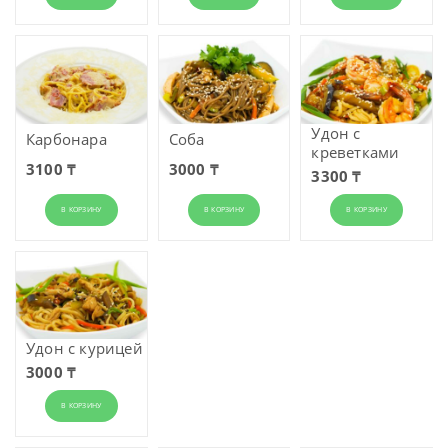
Удон с
Карбонара
Соба
креветками
3100 ₸
3000 ₸
3300 ₸
В КОРЗИНУ
В КОРЗИНУ
В КОРЗИНУ
Удон с курицей
3000 ₸
В КОРЗИНУ