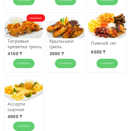
В КОРЗИНУ
В КОРЗИНУ
В КОРЗИНУ
новинка
Тигровые
Крылышки
Пивной сет
креветки гриль
гриль
6600 ₸
4100 ₸
3000 ₸
В КОРЗИНУ
В КОРЗИНУ
В КОРЗИНУ
Ассорти
сырное
4000 ₸
В КОРЗИНУ