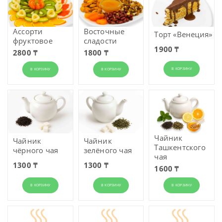
Ассорти
Восточные
Торт «Венеция»
фруктовое
сладости
1900 ₸
2800 ₸
1800 ₸
В КОРЗИНУ
В КОРЗИНУ
В КОРЗИНУ
Чайник
Чайник
Чайник
Ташкент­ского
чёрного чая
зелёного чая
чая
1300 ₸
1300 ₸
1600 ₸
В КОРЗИНУ
В КОРЗИНУ
В КОРЗИНУ