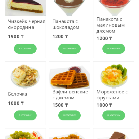
Панакота с
Чизкейк черная
Панакота с
малиновым
смородина
шоколадом
джемом
1900 ₸
1200 ₸
1200 ₸
В КОРЗИНУ
В КОРЗИНУ
В КОРЗИНУ
Вафли венские
Мороженое с
Белочка
с джемом
фруктами
1000 ₸
1500 ₸
1000 ₸
В КОРЗИНУ
В КОРЗИНУ
В КОРЗИНУ