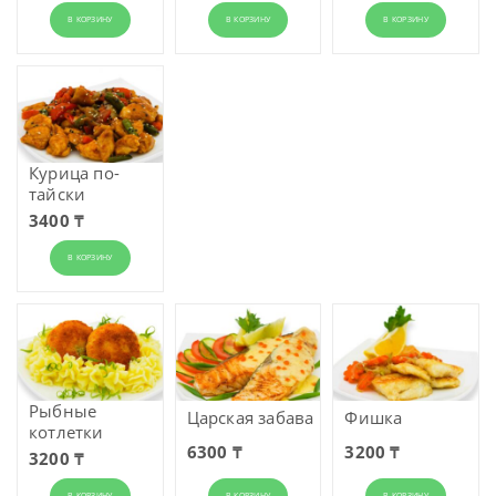
В КОРЗИНУ
В КОРЗИНУ
В КОРЗИНУ
Курица по-
тайски
3400 ₸
В КОРЗИНУ
Рыбные
Царская забава
Фишка
котлетки
6300 ₸
3200 ₸
3200 ₸
В КОРЗИНУ
В КОРЗИНУ
В КОРЗИНУ