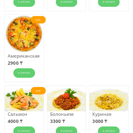
В КОРЗИНУ
В КОРЗИНУ
В КОРЗИНУ
хит
Американ­ская
2900 ₸
В КОРЗИНУ
хит
Сальмон
Болоньезе
Куриная
4000 ₸
3300 ₸
3000 ₸
В КОРЗИНУ
В КОРЗИНУ
В КОРЗИНУ