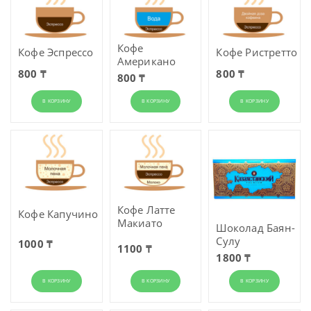
Кофе
Кофе Эспрессо
Кофе Ристретто
Американо
800 ₸
800 ₸
800 ₸
В КОРЗИНУ
В КОРЗИНУ
В КОРЗИНУ
Кофе Латте
Кофе Капучино
Макиато
Шоколад Баян-
Сулу
1000 ₸
1100 ₸
1800 ₸
В КОРЗИНУ
В КОРЗИНУ
В КОРЗИНУ