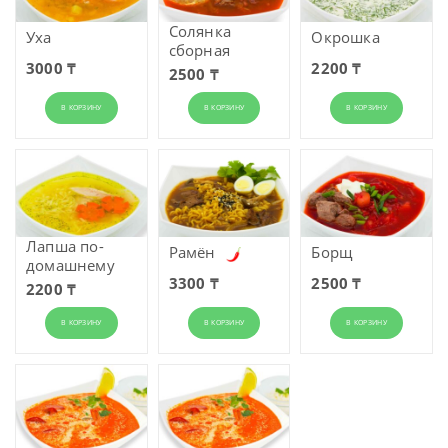
Солянка
Уха
Окрошка
сборная
3000 ₸
2200 ₸
2500 ₸
В КОРЗИНУ
В КОРЗИНУ
В КОРЗИНУ
Лапша по-
Рамён
Борщ
домашнему
3300 ₸
2500 ₸
2200 ₸
В КОРЗИНУ
В КОРЗИНУ
В КОРЗИНУ