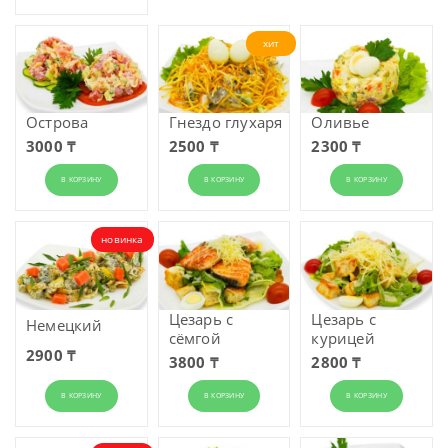
хит
Острова
Гнездо глухаря
Оливье
3000 ₸
2500 ₸
2300 ₸
В КОРЗИНУ
В КОРЗИНУ
В КОРЗИНУ
новинка
Цезарь с
Цезарь с
Немецкий
сёмгой
курицей
2900 ₸
3800 ₸
2800 ₸
В КОРЗИНУ
В КОРЗИНУ
В КОРЗИНУ