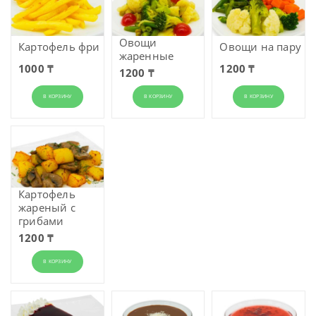
Овощи
Картофель фри
Овощи на пару
жаренные
1000 ₸
1200 ₸
1200 ₸
В КОРЗИНУ
В КОРЗИНУ
В КОРЗИНУ
Картофель
жареный с
грибами
1200 ₸
В КОРЗИНУ