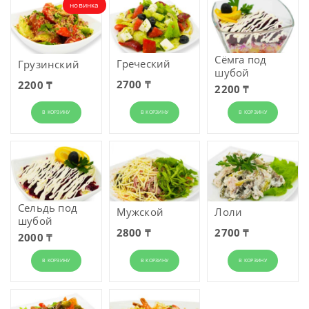
новинка
Сёмга под
Греческий
Грузинский
шубой
2700 ₸
2200 ₸
2200 ₸
В КОРЗИНУ
В КОРЗИНУ
В КОРЗИНУ
Сельдь под
Мужской
Лоли
шубой
2800 ₸
2700 ₸
2000 ₸
В КОРЗИНУ
В КОРЗИНУ
В КОРЗИНУ