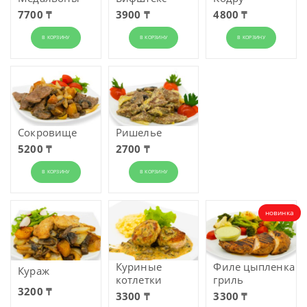
7700 ₸
3900 ₸
4800 ₸
В КОРЗИНУ
В КОРЗИНУ
В КОРЗИНУ
Сокровище
Ришелье
5200 ₸
2700 ₸
В КОРЗИНУ
В КОРЗИНУ
новинка
Куриные
Филе цыпленка
Кураж
котлетки
гриль
3200 ₸
3300 ₸
3300 ₸