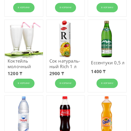
В КОРЗИНУ
В КОРЗИНУ
В КОРЗИНУ
Коктейль
Сок натураль­
Ессентуки 0,5 л
молочный
ный Rich 1 л
1400 ₸
1200 ₸
2900 ₸
В КОРЗИНУ
В КОРЗИНУ
В КОРЗИНУ