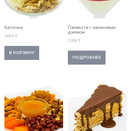
Белочка
Панакота с малиновым
джемом
1000
₸
1200
₸
В КОРЗИНУ
ПОДРОБНЕЕ