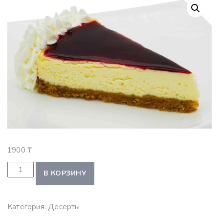
1900
₸
Количество товара Чизкейк черная смородина
В КОРЗИНУ
Категория:
Десерты