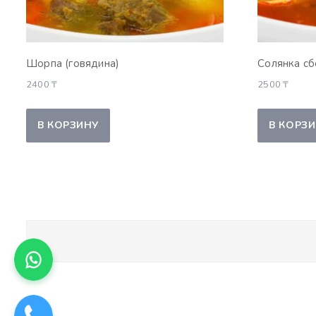
Шорпа (говядина)
Солянка сб
2400
₸
2500
₸
В КОРЗИНУ
В КОРЗ