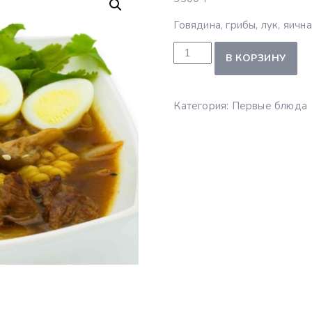
Говядина, грибы, лук, яичн
Количество товара Рамён
В КОРЗИНУ
Категория:
Первые блюда