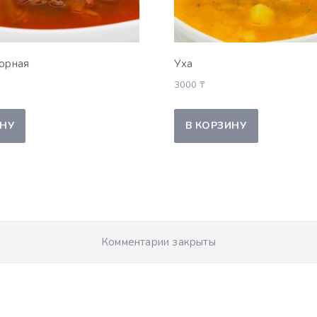
орная
Уха
3000
₸
ИНУ
В КОРЗИНУ
Комментарии закрыты