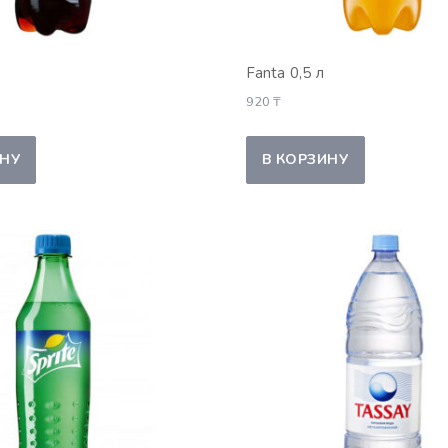
Fanta 0,5 л
920
₸
ИНУ
В КОРЗИНУ