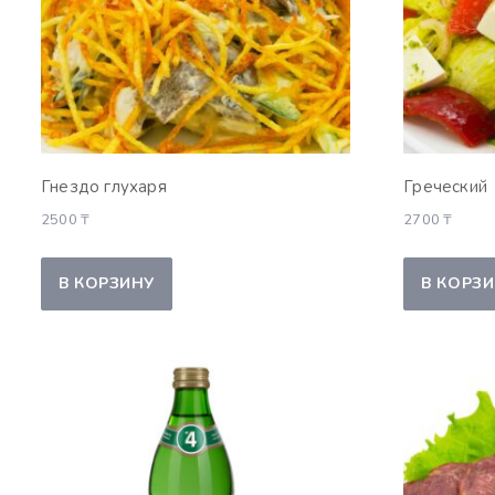
Гнездо глухаря
Греческий
2500
₸
2700
₸
В КОРЗИНУ
В КОРЗ