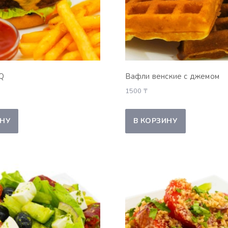
Q
Вафли венские с джемом
1500
₸
ИНУ
В КОРЗИНУ