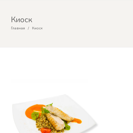
Киоск
Главная
Киоск