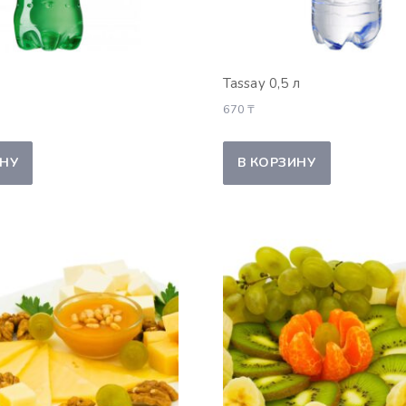
Tassay 0,5 л
670
₸
ИНУ
В КОРЗИНУ