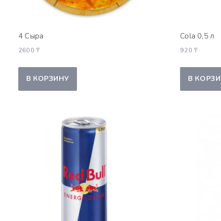
4 Сыра
Cola 0,5 л
2600
₸
920
₸
В КОРЗИНУ
В КОРЗ