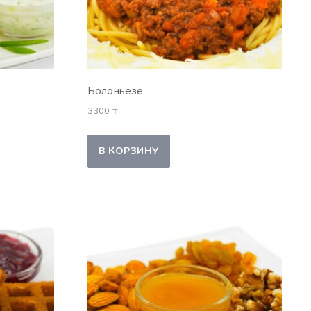
Болоньезе
3300
₸
В КОРЗИНУ