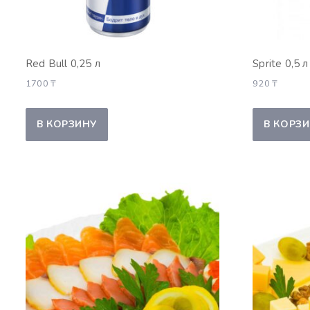
Red Bull 0,25 л
Sprite 0,5 л
1700
₸
920
₸
В КОРЗИНУ
В КОРЗ