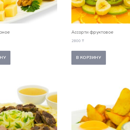
ырное
Ассорти фруктовое
2800
₸
ИНУ
В КОРЗИНУ