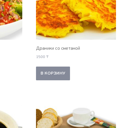
Драники со сметаной
1500
₸
В КОРЗИНУ