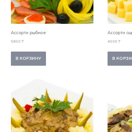
Ассорти рыбное
Ассорти с
5800
₸
4000
₸
В КОРЗИНУ
В КОРЗ