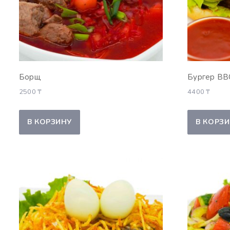
Борщ
Бургер BB
2500
₸
4400
₸
В КОРЗИНУ
В КОРЗ